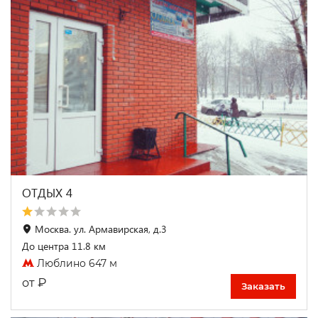
ОТДЫХ 4
Москва. ул. Армавирская, д.3
До центра 11.8 км
Люблино 647 м
₽
от
Заказать