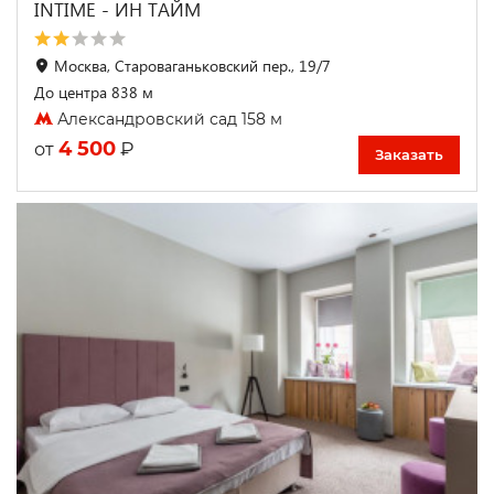
INTIME - ИН ТАЙМ
Москва, Староваганьковский пер., 19/7
До центра 838 м
Александровский сад 158 м
4 500
₽
от
Заказать