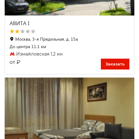
АВИТА I
Москва, 3-я Прядильная, д. 15а
До центра 11.1 км
Измайловская 1.2 км
₽
от
Заказать