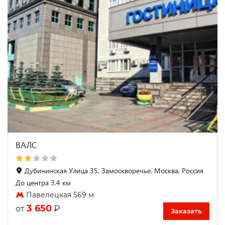
ВАЛС
Дубининская Улица 35, Замоскворечье, Москва, Россия
До центра 3.4 км
Павелецкая 569 м
3 650
₽
от
Заказать