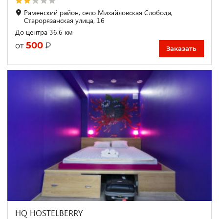
Раменский район, село Михайловская Слобода,
Старорязанская улица, 16
До центра 36.6 км
500
₽
от
Заказать
HQ HOSTELBERRY