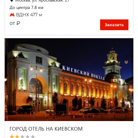
До центра 7.8 км
ВДНХ 477 м
₽
от
Заказать
ГОРОД ОТЕЛЬ НА КИЕВСКОМ