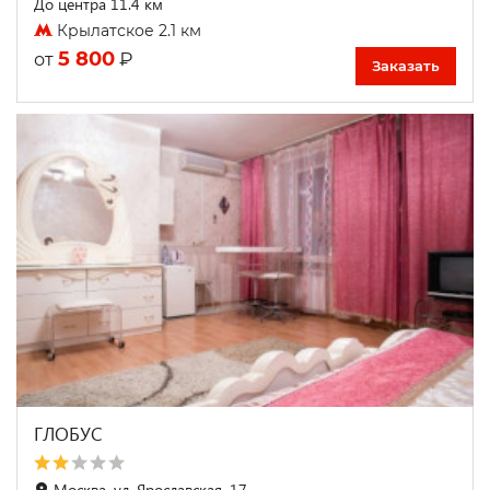
До центра 11.4 км
Крылатское 2.1 км
5 800
₽
от
Заказать
ГЛОБУС
Москва, ул. Ярославская, 17