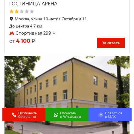
ГОСТИНИЦА АРЕНА
Москва, улица 10-летия Октября д.11
До центра 4.7 км
Спортивная 299 м
4 100
₽
от
Заказать
Позвонить
Написать
Связаться
M
бесплатно
в Whatsapp
в МАХ