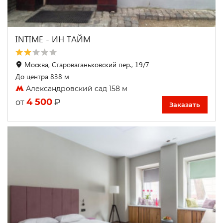
INTIME - ИН ТАЙМ
Москва, Староваганьковский пер., 19/7
До центра 838 м
Александровский сад 158 м
4 500
₽
от
Заказать