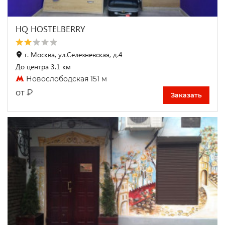
HQ HOSTELBERRY
г. Москва, ул.Селезневская, д.4
До центра 3.1 км
Новослободская 151 м
₽
от
Заказать