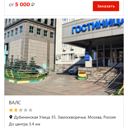
5 000
₽
от
Заказать
ВАЛС
Дубининская Улица 35, Замоскворечье, Москва, Россия
До центра 3.4 км