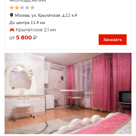
Москва, ул. Крылатская, д.12 к.4
До центра 11.4 км
Крылатское 2.1 км
5 800
₽
от
Заказать