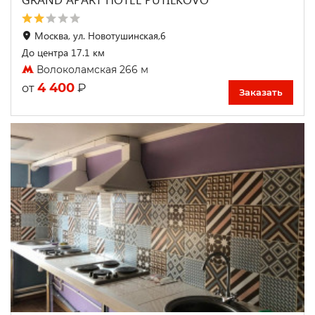
Москва, ул. Новотушинская,6
До центра 17.1 км
Волоколамская 266 м
4 400
₽
от
Заказать