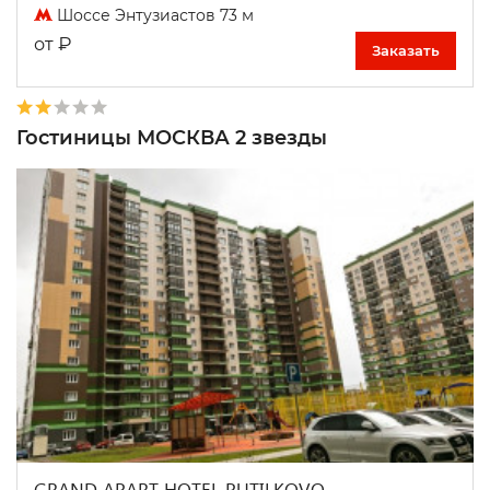
Шоссе Энтузиастов 73 м
₽
от
Заказать
Гостиницы МОСКВА 2 звезды
GRAND APART HOTEL PUTILKOVO