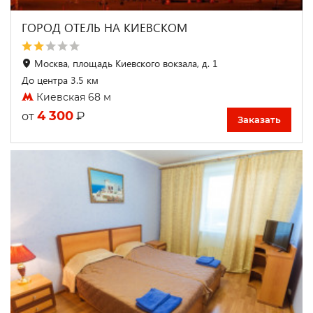
ГОРОД ОТЕЛЬ НА КИЕВСКОМ
Москва, площадь Киевского вокзала, д. 1
До центра 3.5 км
Киевская 68 м
4 300
₽
от
Заказать