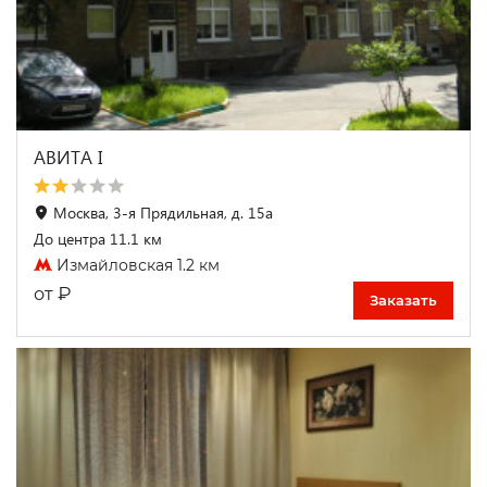
АВИТА I
Москва, 3-я Прядильная, д. 15а
До центра 11.1 км
Измайловская 1.2 км
₽
от
Заказать