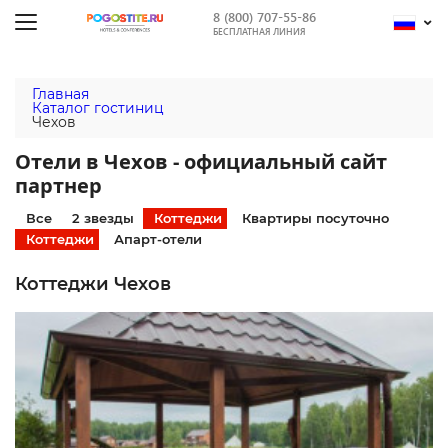
8 (800) 707-55-86
БЕСПЛАТНАЯ ЛИНИЯ
Главная
Каталог гостиниц
Чехов
Отели в Чехов - официальный сайт
партнер
Все
2 звезды
Коттеджи
Квартиры посуточно
Коттеджи
Апарт-отели
Коттеджи Чехов