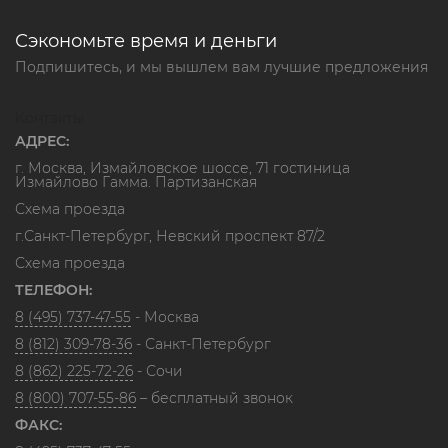
Сэкономьте время и деньги
Подпишитесь, и мы вышлем вам лучшие предложения
Контакты
АДРЕС:
г. Москва, Измайловское шоссе, 71 гостиница
Измайлово Гамма. Партизанская
Схема проезда
г.Санкт-Петербург, Невский проспект 87/2
Схема проезда
ТЕЛЕФОН:
8 (495) 737-47-55
- Москва
8 (812) 309-78-36
- Санкт-Петербург
8 (862) 225-72-26
- Сочи
8 (800) 707-55-86
– бесплатный звонок
ФАКС: