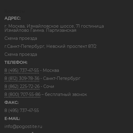
Контакты
АДРЕС:
г. Москва, Измайловское шоссе, 71 гостиница
Измайлово Гамма. Партизанская
Схема проезда
г.Санкт-Петербург, Невский проспект 87/2
Схема проезда
ТЕЛЕФОН:
8 (495) 737-47-55
- Москва
8 (812) 309-78-36
- Санкт-Петербург
8 (862) 225-72-26
- Сочи
8 (800) 707-55-86
– бесплатный звонок
ФАКС:
8 (495) 737-47-55
E-MAIL:
info@pogostite.ru