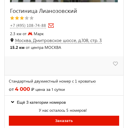
Гостиница Лианозовский
+7 (495) 108-74-88
2.3 км от
Марк
Москва, Дмитровское шоссе, д.108, стр. 3
15.2 км
от центра МОСКВА
Стандартный двухместный номер с 1 кроватью
4 000
от
₽
цена за 1 сутки
Ещё 3 категории номеров
У нас осталось 5 номеров!
Заказать