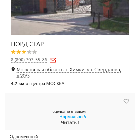
НОРД СТАР
8 (800) 707-55-86
Московская область, г. Химки, ул. Свердлова,
д.20/3
4.7 км
от центра МОСКВА
оценка по отзывам:
Нормально
5
Читать 1
Одноместный