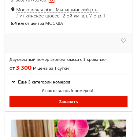
Московская обл., Мытищинский р-н,
Липкинское шоссе., 2-ой км, вл. 7, стр. 1
5.4 км
от центра МОСКВА
Двухместный номер эконом-класса с 1 кроватью
3 300
от
₽
цена за 1 сутки
Ещё 3 категории номеров
У нас осталось 5 номеров!
Заказать