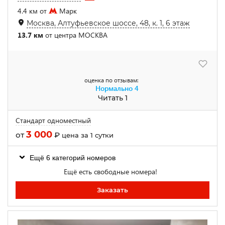
4.4 км от
Марк
Москва, Алтуфьевское шоссе, 48, к. 1, 6 этаж
13.7 км
от центра МОСКВА
оценка по отзывам:
Нормально
4
Читать 1
Стандарт одноместный
3 000
от
₽
цена за 1 сутки
Ещё 6 категорий номеров
Ещё есть свободные номера!
Заказать