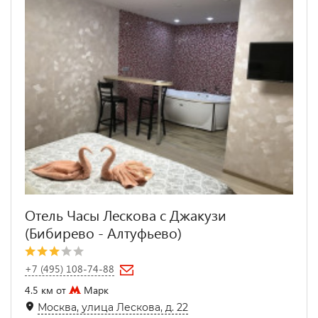
Отель Часы Лескова с Джакузи
(Бибирево - Алтуфьево)
+7 (495) 108-74-88
4.5 км от
Марк
Москва, улица Лескова, д. 22