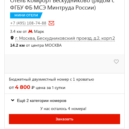
ФГБУ ФБ МСЭ Минтруда России)
МИНИ ОТЕЛИ
+7 (495) 108-74-88
3.4 км от
Марк
г. Москва, Бескудниковский проезд, д.2, корп.2
14.2 км
от центра МОСКВА
Бюджетный двухместный номер с 1 кроватью
4 800
от
₽
цена за 1 сутки
Ещё 2 категории номеров
У нас осталось 4 номера!
Заказать