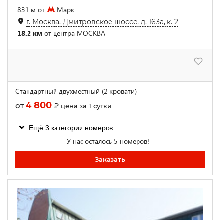
831 м от
Марк
г. Москва, Дмитровское шоссе, д. 163а, к. 2
18.2 км
от центра МОСКВА
Стандартный двухместный (2 кровати)
4 800
от
₽
цена за 1 сутки
Ещё 3 категории номеров
У нас осталось 5 номеров!
Заказать