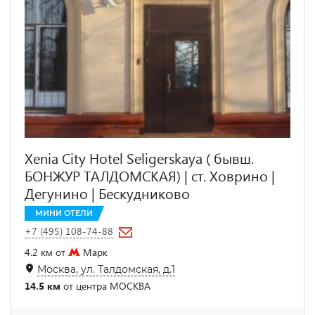
Xenia City Hotel Seligerskaya ( бывш.
БОНЖУР ТАЛДОМСКАЯ) | ст. Ховрино |
Дегунино | Бескудниково
МИНИ ОТЕЛИ
+7 (495) 108-74-88
4.2 км от
Марк
Москва, ул. Талдомская, д.1
14.5 км
от центра МОСКВА