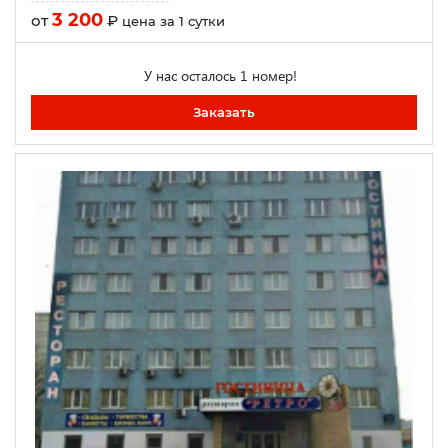
3 200
от
₽
цена за 1 сутки
У нас осталось 1 номер!
Заказать