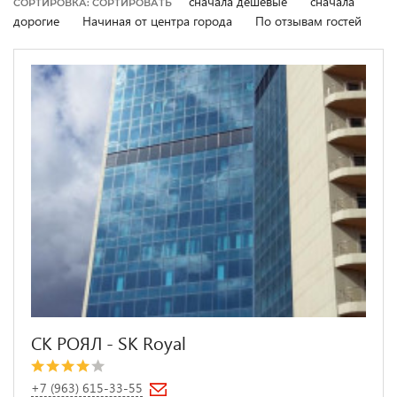
сначала дешевые
сначала
СОРТИРОВКА: СОРТИРОВАТЬ
дорогие
Начиная от центра города
По отзывам гостей
СК РОЯЛ - SK Royal
+7 (963) 615-33-55