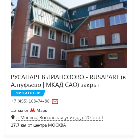
РУСАПАРТ В ЛИАНОЗОВО - RUSAPART (в
Алтуфьево | МКАД САО) закрыт
МИНИ ОТЕЛИ
+7 (495) 108-74-88
1.2 км от
Марк
г. Москва, Зональная улица, д. 20, стр.1
17.7 км
от центра МОСКВА