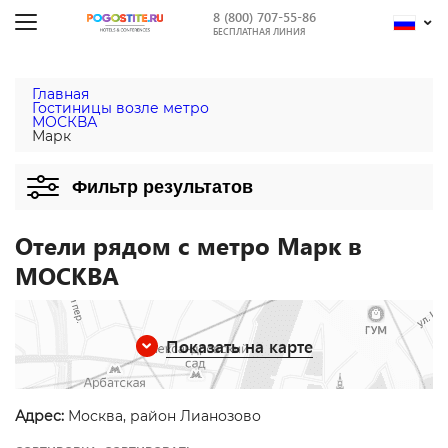
8 (800) 707-55-86
БЕСПЛАТНАЯ ЛИНИЯ
Главная
Гостиницы возле метро
МОСКВА
Марк
Фильтр результатов
Отели рядом с метро Марк в
МОСКВА
Показать на карте
Адрес:
Москва, район Лианозово