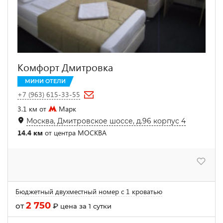
Комфорт Дмитровка
МИНИ ОТЕЛИ
+7 (963) 615-33-55
3.1 км от
Марк
Москва, Дмитровское шоссе, д.96 корпус 4
14.4 км
от центра МОСКВА
Бюджетный двухместный номер с 1 кроватью
2 750
от
₽
цена за 1 сутки