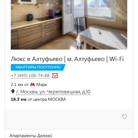
Люкс в Алтуфьево | м. Алтуфьево | Wi-Fi
КВАРТИРЫ ПОСУТОЧНО
+7 (495) 108-74-88
2.1 км от
Марк
г. Москва, ул. Череповецкая, д.10
16.3 км
от центра МОСКВА
Апартаменты Делюкс