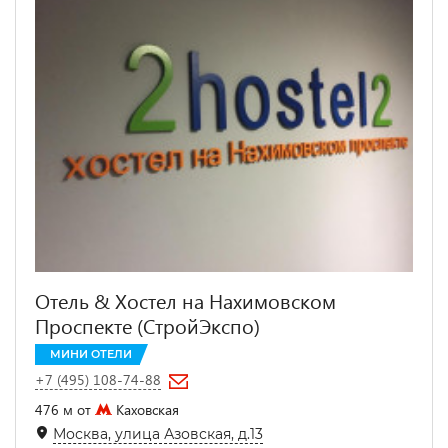
Отель & Хостел на Нахимовском
Проспекте (СтройЭкспо)
МИНИ ОТЕЛИ
+7 (495) 108-74-88
476 м от
Каховская
Москва, улица Азовская, д.13