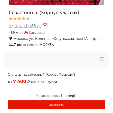
Севастополь (Корпус Классик)
+7 (963) 615-33-55
489 м от
Каховская
Москва, ул. Большая Юшуньская, дом 1А, корп. 1
11.7 км
от центра МОСКВА
Стандарт двухместный (Корпус "Классик")
7 400
от
₽
цена за 1 сутки
У нас осталось 1 номер!
Заказать