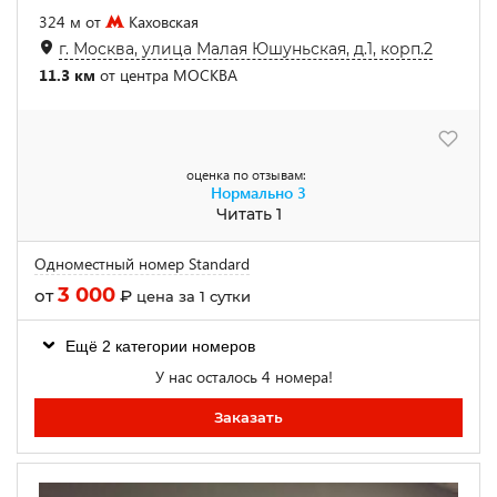
324 м от
Каховская
г. Москва, улица Малая Юшуньская, д.1, корп.2
11.3 км
от центра МОСКВА
оценка по отзывам:
Нормально
3
Читать 1
Одноместный номер Standard
3 000
от
₽
цена за 1 сутки
Ещё 2 категории номеров
У нас осталось 4 номера!
Заказать