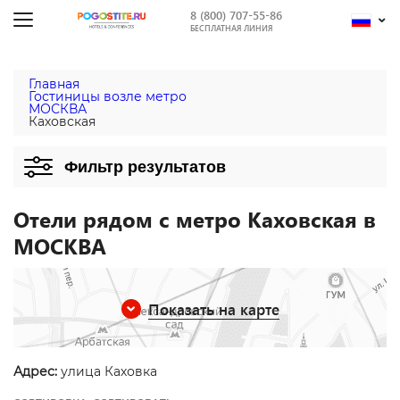
8 (800) 707-55-86
БЕСПЛАТНАЯ ЛИНИЯ
Главная
Гостиницы возле метро
МОСКВА
Каховская
Фильтр результатов
Отели рядом с метро Каховская в
МОСКВА
Показать на карте
Адрес:
улица Каховка