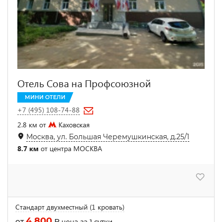
Отель Сова на Профсоюзной
МИНИ ОТЕЛИ
+7 (495) 108-74-88
2.8 км от
Каховская
Москва, ул. Большая Черемушкинская, д.25/1
8.7 км
от центра МОСКВА
Стандарт двухместный (1 кровать)
4 800
от
₽
цена за 1 сутки