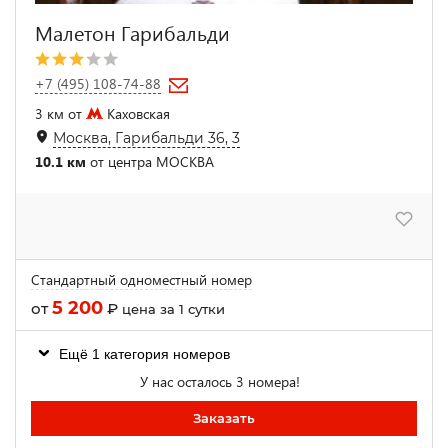
Малетон Гарибальди
+7 (495) 108-74-88
3 км от
Каховская
Москва, Гарибальди 36, 3
10.1 км
от центра МОСКВА
Стандартный одноместный номер
5 200
от
₽
цена за 1 сутки
Ещё 1 категория номеров
У нас осталось 3 номера!
Заказать