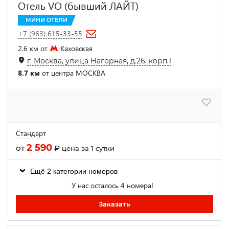
Отель VO (бывший ЛАЙТ)
МИНИ ОТЕЛИ
+7 (963) 615-33-55
2.6 км от
Каховская
г. Москва, улица Нагорная, д.26, корп.1
8.7 км
от центра МОСКВА
Стандарт
2 590
от
₽
цена за 1 сутки
Ещё 2 категории номеров
У нас осталось 4 номера!
Заказать