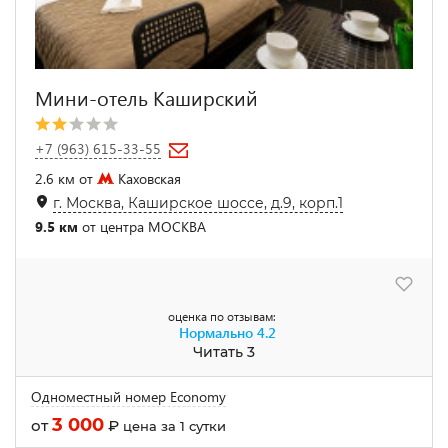
Мини-отель Каширский
+7 (963) 615-33-55
2.6 км от
Каховская
г. Москва, Каширское шоссе, д.9, корп.1
9.5 км
от центра МОСКВА
оценка по отзывам:
Нормально
4.2
Читать 3
Одноместный номер Economy
3 000
от
₽
цена за 1 сутки