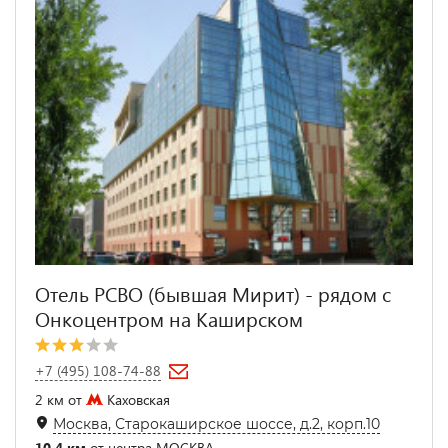
Отель РСВО (бывшая Мирит) - рядом с
Онкоцентром на Каширском
+7 (495) 108-74-88
2 км от
Каховская
Москва, Старокаширское шоссе, д.2, корп.10
10.4 км
от центра МОСКВА