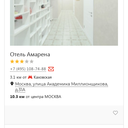
Отель Амарена
+7 (495) 108-74-88
3.1 км от
Каховская
Москва, улица Академика Миллионщикова,
д.31А
10.3 км
от центра МОСКВА