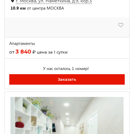
г. Москва, ул. Наметкина, д.9, кор.3
10.9 км
от центра МОСКВА
Апартаменты
3 840
от
₽
цена за 1 сутки
У нас осталось 1 номер!
Заказать