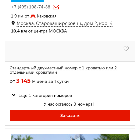
+7 (495) 108-74-88
1.9 км от
Каховская
Москва, Старокаширское ш., дом 2, кор. 4
10.4 км
от центра МОСКВА
Стандартный двухместный номер с 1 кроватью или 2
отдельными кроватями
3 145
от
₽
цена за 1 сутки
Ещё 1 категория номеров
У нас осталось 3 номера!
Заказать