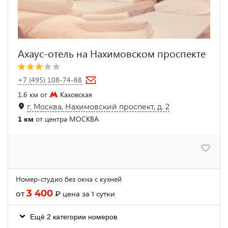
Ахаус-отель на Нахимовском проспекте
+7 (495) 108-74-88
1.6 км от
Каховская
г. Москва, Нахимовский проспект, д. 2
1 км
от центра МОСКВА
Номер-студио без окна с кухней
3 400
от
₽
цена за 1 сутки
Ещё 2 категории номеров