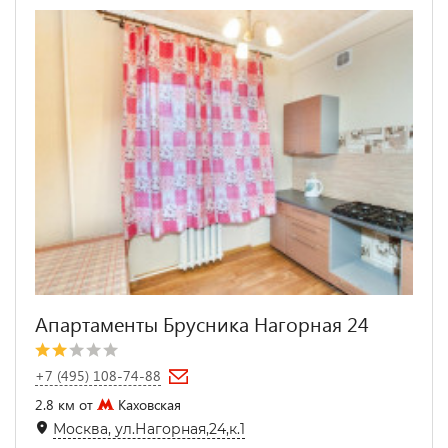
Апартаменты Брусника Нагорная 24
+7 (495) 108-74-88
2.8 км от
Каховская
Москва, ул.Нагорная,24,к.1