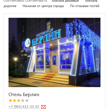
сначала дешевые
сначала
СОРТИРОВКА: СОРТИРОВАТЬ
дорогие
Начиная от центра города
По отзывам гостей
Отель Берлин
+7 (963) 615-33-55