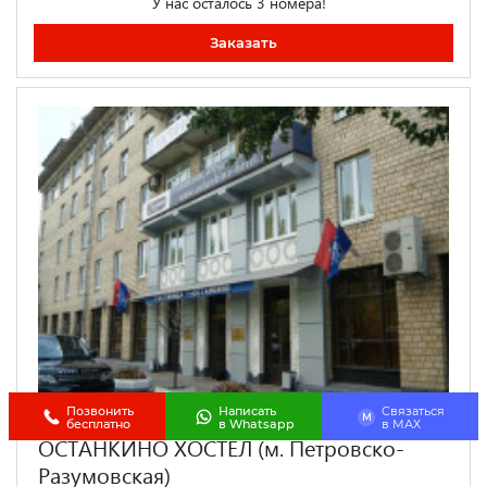
У нас осталось 3 номера!
Заказать
Позвонить
Написать
Связаться
M
бесплатно
в Whatsapp
в МАХ
ОСТАНКИНО ХОСТЕЛ (м. Петровско-
Разумовская)