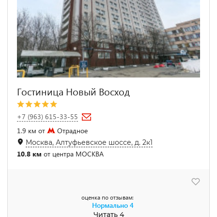
Гостиница Новый Восход
+7 (963) 615-33-55
1.9 км от
Отрадное
Москва, Алтуфьевское шоссе, д. 2к1
10.8 км
от центра МОСКВА
оценка по отзывам:
Нормально
4
Читать 4