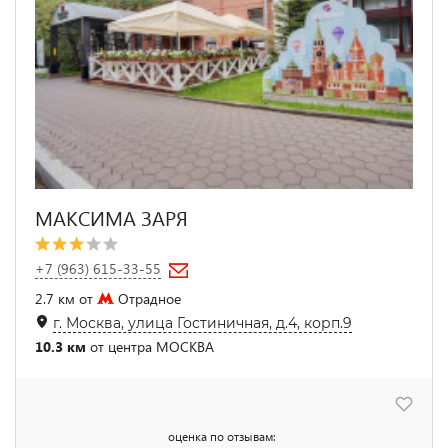
МАКСИМА ЗАРЯ
+7 (963) 615-33-55
2.7 км от
Отрадное
г. Москва, улица Гостиничная, д.4, корп.9
10.3 км
от центра МОСКВА
оценка по отзывам: