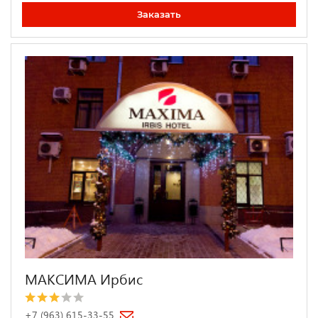
Заказать
МАКСИМА Ирбис
+7 (963) 615-33-55