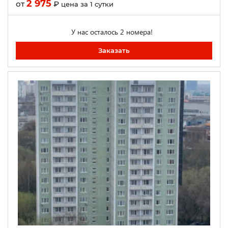
2 975
от
₽
цена за 1 сутки
У нас осталось 2 номера!
Заказать