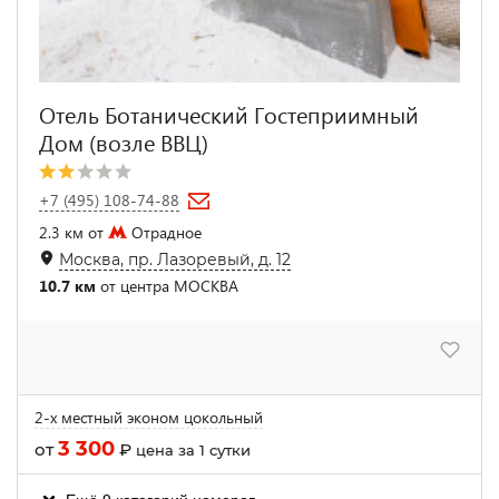
Отель Ботанический Гостеприимный
Дом (возле ВВЦ)
+7 (495) 108-74-88
2.3 км от
Отрадное
Москва, пр. Лазоревый, д. 12
10.7 км
от центра МОСКВА
2-х местный эконом цокольный
3 300
от
₽
цена за 1 сутки