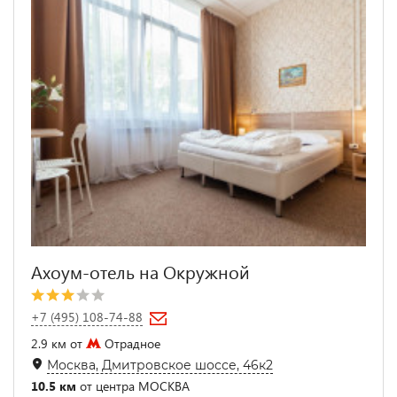
Ахоум-отель на Окружной
+7 (495) 108-74-88
2.9 км от
Отрадное
Москва, Дмитровское шоссе, 46к2
10.5 км
от центра МОСКВА