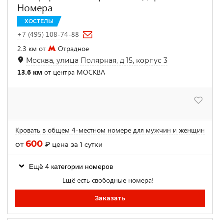
Номера
ХОСТЕЛЫ
+7 (495) 108-74-88
2.3 км от
Отрадное
Москва, улица Полярная, д 15, корпус 3
13.6 км
от центра МОСКВА
Кровать в общем 4-местном номере для мужчин и женщин
600
от
₽
цена за 1 сутки
Ещё 4 категории номеров
Ещё есть свободные номера!
Заказать