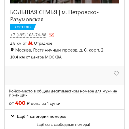
БОЛЬШАЯ СЕМЬЯ | м. Петровско-
Разумовская
ХОСТЕЛЫ
+7 (495) 108-74-88
2.8 км от
Отрадное
Москва, Гостиничный проезд, д. 6, корп. 2
10.4 км
от центра МОСКВА
Койко-место в общем десятиместном номере для мужчин
и женщин
400
от
₽
цена за 1 сутки
Ещё 4 категории номеров
Ещё есть свободные номера!