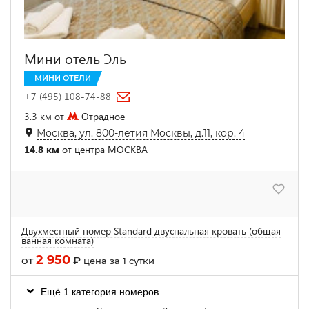
Мини отель Эль
МИНИ ОТЕЛИ
+7 (495) 108-74-88
3.3 км от
Отрадное
Москва, ул. 800-летия Москвы, д.11, кор. 4
14.8 км
от центра МОСКВА
Двухместный номер Standard двуспальная кровать (общая
ванная комната)
2 950
от
₽
цена за 1 сутки
Ещё 1 категория номеров