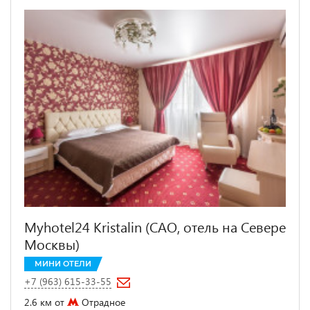
Myhotel24 Kristalin (САО, отель на Севере
Москвы)
МИНИ ОТЕЛИ
+7 (963) 615-33-55
2.6 км от
Отрадное