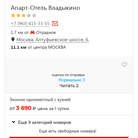
Апарт-Отель Владыкино
+7 (963) 615-33-55
1.7 км от
Отрадное
Москва, Алтуфьевское шоссе, 6.
11.1 км
от центра МОСКВА
оценка по отзывам:
Нормально
3
Читать 2
Эконом одноместный с кухней
3 690
от
₽
цена за 1 сутки
Ещё 9 категорий номеров
Ещё есть свободные номера!