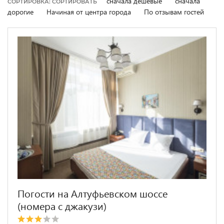
сначала дешевые
сначала
СОРТИРОВКА: СОРТИРОВАТЬ
дорогие
Начиная от центра города
По отзывам гостей
Погости на Алтуфьевском шоссе
(номера с джакузи)