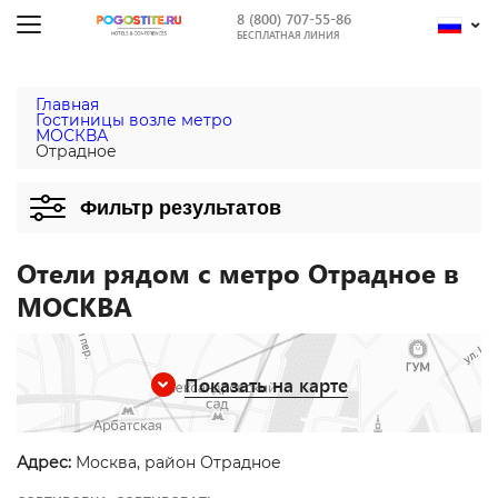
8 (800) 707-55-86
БЕСПЛАТНАЯ ЛИНИЯ
Главная
Гостиницы возле метро
МОСКВА
Отрадное
Фильтр результатов
Отели рядом с метро Отрадное в
МОСКВА
Показать на карте
Адрес:
Москва, район Отрадное