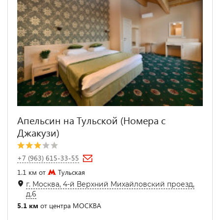
Апельсин на Тульской (Номера с
Джакузи)
+7 (963) 615-33-55
1.1 км от
Тульская
г. Москва, 4-й Верхний Михайловский проезд,
д.6
5.1 км
от центра МОСКВА