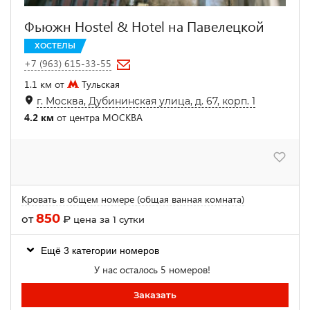
Фьюжн Hostel & Hotel на Павелецкой
ХОСТЕЛЫ
+7 (963) 615-33-55
1.1 км от
Тульская
г. Москва, Дубининская улица, д. 67, корп. 1
4.2 км
от центра МОСКВА
Кровать в общем номере (общая ванная комната)
850
от
₽
цена за 1 сутки
Ещё 3 категории номеров
У нас осталось 5 номеров!
Заказать