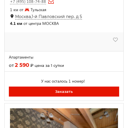
+7 (495) 108-74-88
1 км от
Тульская
Москва,1-й Павловский пер. д 5
4.1 км
от центра МОСКВА
Апартаменты
2 590
от
₽
цена за 1 сутки
У нас осталось 1 номер!
Заказать