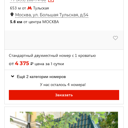
653 м от
Тульская
Москва, ул. Большая Тульская, д.54
5.6 км
от центра МОСКВА
Стандартный двухместный номер с 1 кроватью
4 375
от
₽
цена за 1 сутки
Ещё 2 категории номеров
У нас осталось 4 номера!
Заказать