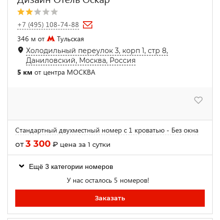
+7 (495) 108-74-88
346 м от
Тульская
Холодильный переулок 3, корп 1, стр 8,
Даниловский, Москва, Россия
5 км
от центра МОСКВА
Стандартный двухместный номер с 1 кроватью - Без окна
3 300
от
₽
цена за 1 сутки
Ещё 3 категории номеров
У нас осталось 5 номеров!
Заказать