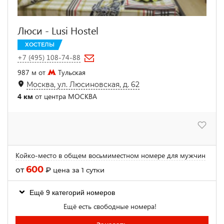
Люси - Lusi Hostel
ХОСТЕЛЫ
+7 (495) 108-74-88
987 м от
Тульская
Москва, ул. Люсиновская, д. 62
4 км
от центра МОСКВА
Койко-место в общем восьмиместном номере для мужчин
600
от
₽
цена за 1 сутки
Ещё 9 категорий номеров
Ещё есть свободные номера!