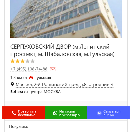
СЕРПУХОВСКИЙ ДВОР (м.Ленинский
проспект, м. Шабаловская, м.Тульская)
+7 (495) 108-74-88
1.3 км от
Тульская
Москва, 2-й Рощинский пр-д, д.8, строение 4
5.4 км
от центра МОСКВА
Позвонить
Написать
Связаться
M
бесплатно
в Whatsapp
в МАХ
Полулюкс