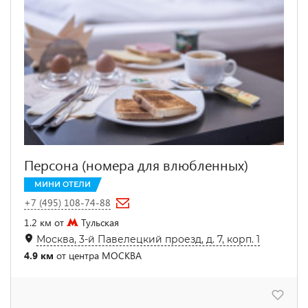
Персона (номера для влюбленных)
МИНИ ОТЕЛИ
+7 (495) 108-74-88
1.2 км от
Тульская
Москва, 3-й Павелецкий проезд, д. 7, корп. 1
4.9 км
от центра МОСКВА