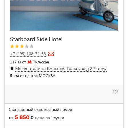
Starboard Side Hotel
+7 (495) 108-74-88
117 м от
Тульская
Москва, улица Большая Тульская д.2 3 этаж
5 км
от центра МОСКВА
Стандартный одноместный номер
5 850
от
₽
цена за 1 сутки