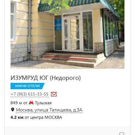
ИЗУМРУД ЮГ (Недорого)
МИНИ ОТЕЛИ
+7 (963) 615-33-55
849 м от
Тульская
Москва, улица Татищева, д.3А
4.2 км
от центра МОСКВА