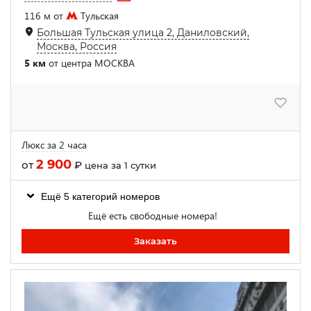
116 м от
Тульская
Большая Тульская улица 2, Даниловский,
Москва, Россия
5 км
от центра МОСКВА
Люкс за 2 часа
2 900
от
₽
цена за 1 сутки
Ещё 5 категорий номеров
Ещё есть свободные номера!
Заказать