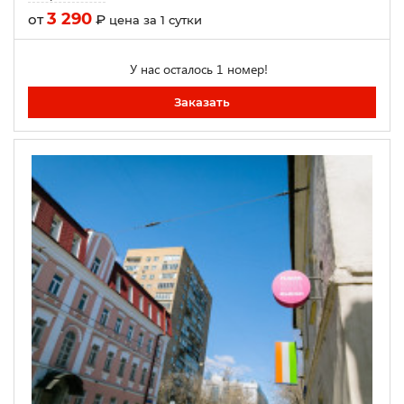
3 290
от
₽
цена за 1 сутки
У нас осталось 1 номер!
Заказать