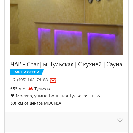
ЧАР - Сhar | м. Тульская | С кухней | Сауна
МИНИ ОТЕЛИ
+7 (495) 108-74-88
653 м от
Тульская
Москва, улица Большая Тульская, д. 54
5.6 км
от центра МОСКВА