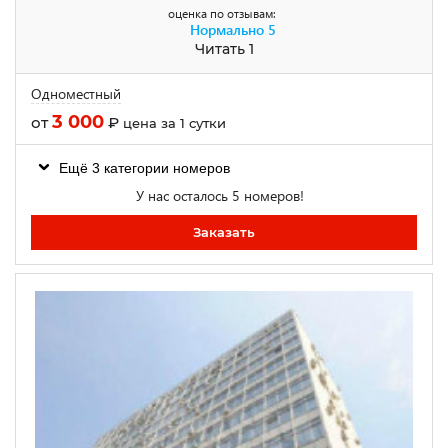
оценка по отзывам:
Нормально
5
Читать 1
Одноместный
3 000
от
₽
цена за 1 сутки
Ещё 3 категории номеров
У нас осталось 5 номеров!
Заказать