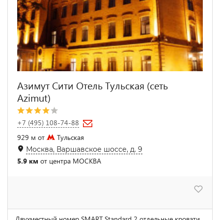
Азимут Сити Отель Тульская (сеть
Azimut)
+7 (495) 108-74-88
929 м от
Тульская
Москва, Варшавское шоссе, д. 9
5.9 км
от центра МОСКВА
Двухместный номер SMART Standard 2 отдельные кровати