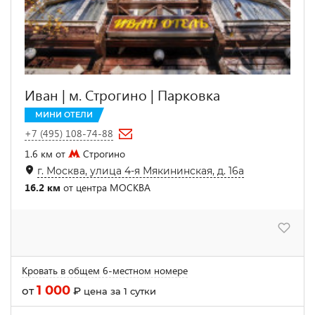
Иван | м. Строгино | Парковка
МИНИ ОТЕЛИ
+7 (495) 108-74-88
1.6 км от
Строгино
г. Москва, улица 4-я Мякининская, д. 16а
16.2 км
от центра МОСКВА
Кровать в общем 6-местном номере
1 000
от
₽
цена за 1 сутки