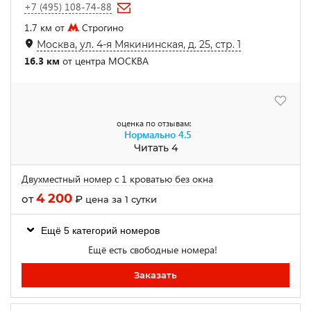
+7 (495) 108-74-88
1.7 км от
Строгино
Москва, ул. 4-я Мякининская, д. 25, стр. 1
16.3 км
от центра МОСКВА
оценка по отзывам:
Нормально
4.5
Читать 4
Двухместный номер с 1 кроватью без окна
4 200
от
₽
цена за 1 сутки
Ещё 5 категорий номеров
Ещё есть свободные номера!
Заказать