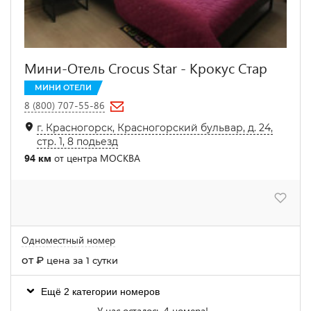
Мини-Отель Crocus Star - Крокус Стар
МИНИ ОТЕЛИ
8 (800) 707-55-86
г. Красногорск, Красногорский бульвар, д. 24,
стр. 1, 8 подьезд
94 км
от центра МОСКВА
Одноместный номер
от
₽
цена за 1 сутки
Ещё 2 категории номеров
У нас осталось 4 номера!