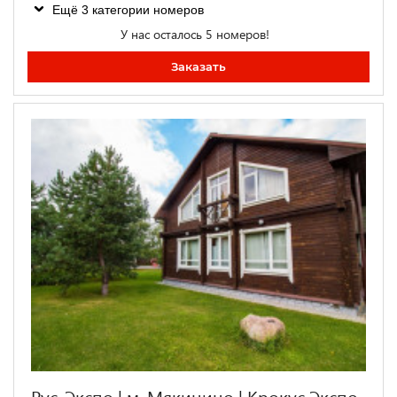
Ещё 3 категории номеров
У нас осталось 5 номеров!
Заказать
Рус-Экспо | м. Мякинино | Крокус Экспо