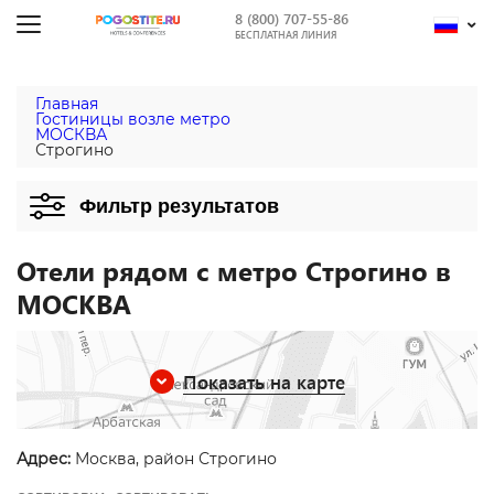
8 (800) 707-55-86
БЕСПЛАТНАЯ ЛИНИЯ
Главная
Гостиницы возле метро
МОСКВА
Строгино
Фильтр результатов
Отели рядом с метро Строгино в
МОСКВА
Показать на карте
Адрес:
Москва, район Строгино