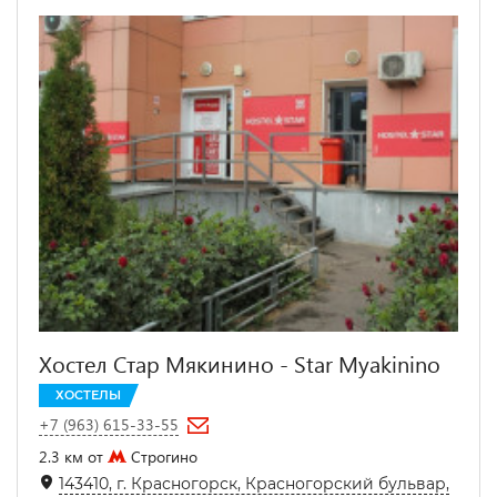
Хостел Стар Мякинино - Star Myakinino
ХОСТЕЛЫ
+7 (963) 615-33-55
2.3 км от
Строгино
143410, г. Красногорск, Красногорский бульвар,