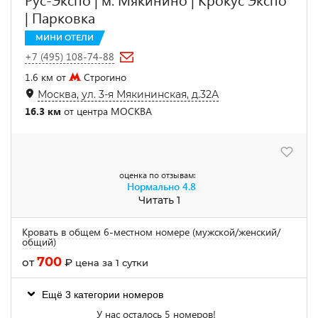
| Парковка
МИНИ ОТЕЛИ
+7 (495) 108-74-88
1.6 км от
Строгино
Москва, ул. 3-я Мякининская, д.32А
16.3 км
от центра МОСКВА
оценка по отзывам:
Нормально
4.8
Читать 1
Кровать в общем 6-местном номере (мужской/женский/
общий)
700
от
₽
цена за 1 сутки
Ещё 3 категории номеров
У нас осталось 5 номеров!