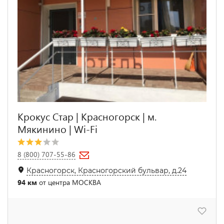
Крокус Стар | Красногорск | м.
Мякинино | Wi-Fi
8 (800) 707-55-86
Красногорск, Красногорский бульвар, д.24
94 км
от центра МОСКВА