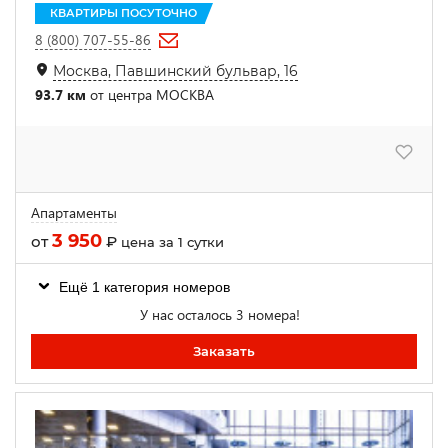
КВАРТИРЫ ПОСУТОЧНО
8 (800) 707-55-86
Москва, Павшинский бульвар, 16
93.7 км
от центра МОСКВА
Апартаменты
3 950
от
₽
цена за 1 сутки
Ещё 1 категория номеров
У нас осталось 3 номера!
Заказать