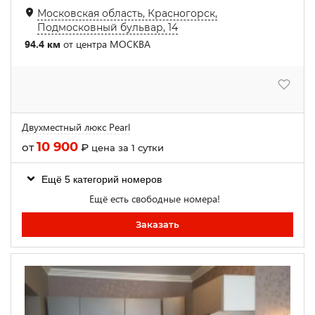
Московская область, Красногорск,
Подмосковный бульвар, 14
94.4 км
от центра МОСКВА
Двухместный люкс Pearl
10 900
от
₽
цена за 1 сутки
Ещё 5 категорий номеров
Ещё есть свободные номера!
Заказать