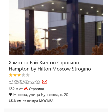
Хэмптон Бай Хилтон Строгино -
Hampton by Hilton Moscow Strogino
+7 (963) 615-33-55
652 м от
Строгино
Москва, улица Кулакова, д. 20
15.3 км
от центра МОСКВА