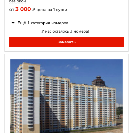
без окон
3 000
от
₽
цена за 1 сутки
Ещё 1 категория номеров
У нас осталось 3 номера!
Заказать