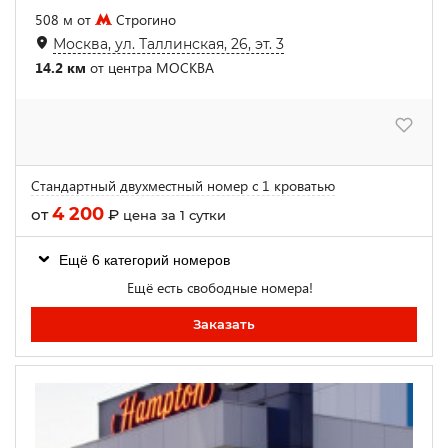
508 м от
Строгино
Москва, ул. Таллинская, 26, эт. 3
14.2 км
от центра МОСКВА
Стандартный двухместный номер с 1 кроватью
4 200
от
₽
цена за 1 сутки
Ещё 6 категорий номеров
Ещё есть свободные номера!
Заказать