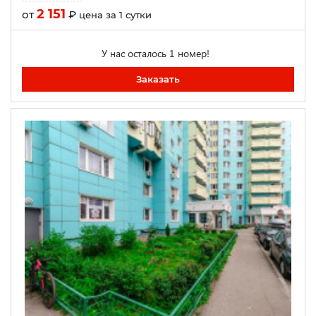
2 151
от
₽
цена за 1 сутки
У нас осталось 1 номер!
Заказать