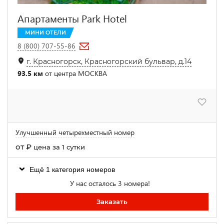
Апартаменты Park Hotel
МИНИ ОТЕЛИ
8 (800) 707-55-86
г. Красногорск, Красногорский бульвар, д.14
93.5 км
от центра МОСКВА
Улучшенный четырехместный номер
от
₽
цена за 1 сутки
Ещё 1 категория номеров
У нас осталось 3 номера!
Заказать