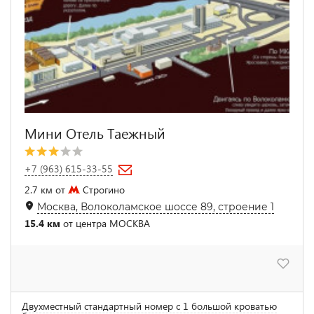
Мини Отель Таежный
+7 (963) 615-33-55
2.7 км от
Строгино
Москва, Волоколамское шоссе 89, строение 1
15.4 км
от центра МОСКВА
Двухместный стандартный номер с 1 большой кроватью