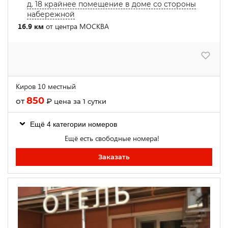
д. 18 крайнее помещение в доме со стороны
набережной
16.9 км
от центра МОСКВА
Киров 10 местный
850
от
₽
цена за 1 сутки
Ещё 4 категории номеров
Ещё есть свободные номера!
Заказать