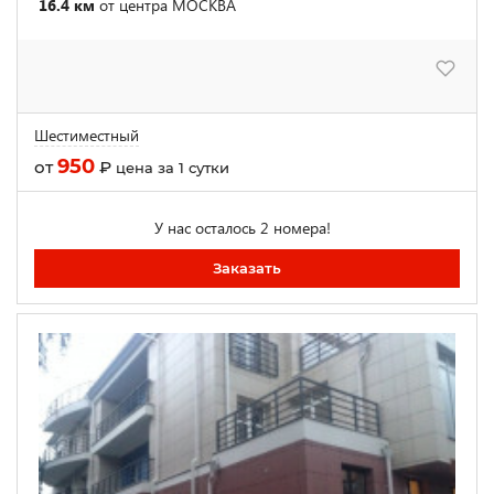
16.4 км
от центра МОСКВА
Шестиместный
950
от
₽
цена за 1 сутки
У нас осталось 2 номера!
Заказать