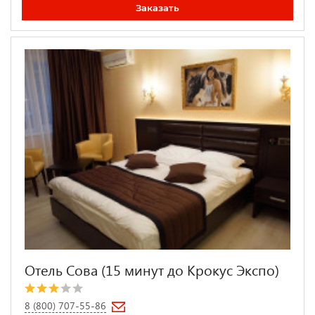
Заказать
Отель Сова (15 минут до Крокус Экспо)
8 (800) 707-55-86