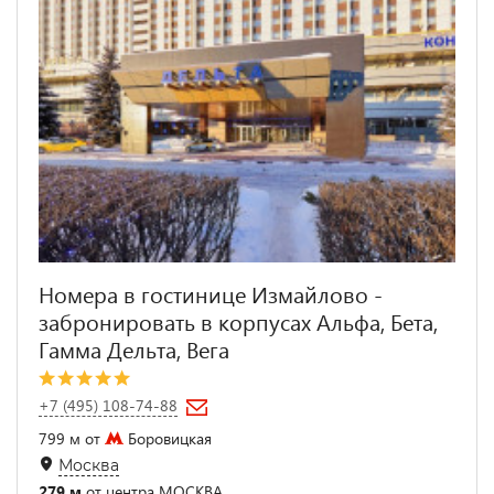
Номера в гостинице Измайлово -
забронировать в корпусах Альфа, Бета,
Гамма Дельта, Вега
+7 (495) 108-74-88
799 м от
Боровицкая
Москва
279 м
от центра МОСКВА