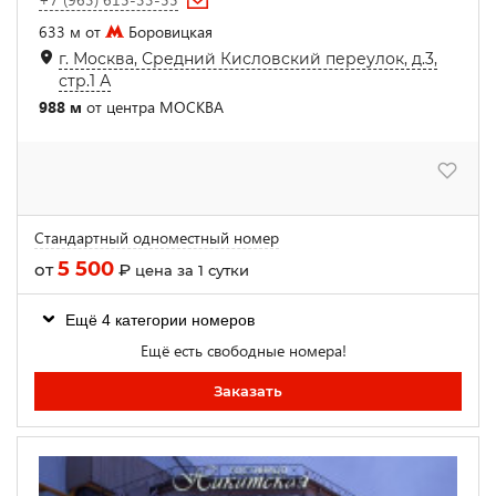
633 м от
Боровицкая
г. Москва, Средний Кисловский переулок, д.3,
стр.1 А
988 м
от центра МОСКВА
Стандартный одноместный номер
5 500
от
₽
цена за 1 сутки
Ещё 4 категории номеров
Ещё есть свободные номера!
Заказать