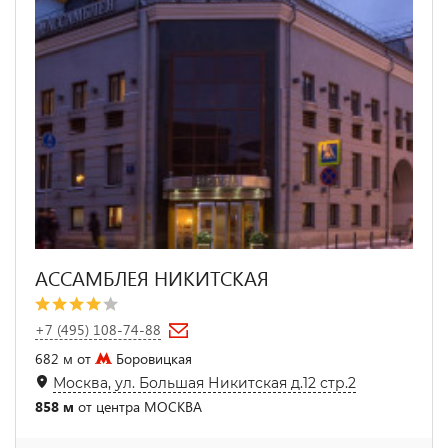
АССАМБЛЕЯ НИКИТСКАЯ
+7 (495) 108-74-88
682 м от
Боровицкая
Москва, ул. Большая Никитская д.12 стр.2
858 м
от центра МОСКВА