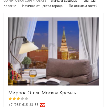
сначала дешевые
сначала
СОРТИРОВКА: СОРТИРОВАТЬ
дорогие
Начиная от центра города
По отзывам гостей
Миррос Отель Москва Кремль
+7 (963) 615-33-55