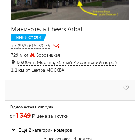
Мини-отель Cheers Arbat
МИНИ ОТЕЛИ
+7 (963) 615-33-55
729 м от
Боровицкая
125009 г. Москва, Малый Кисловский пер., 7
1.1 км
от центра МОСКВА
Одноместная капсула
1 349
от
₽
цена за 1 сутки
Ещё 2 категории номеров
У нас осталось 4 номера!