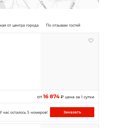
ная от центра города
По отзывам гостей
16 874
от
₽
цена за 1 сутки
У нас осталось 5 номеров!
Заказать