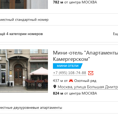
782 м
от центра МОСКВА
местный стандартный номер
Ещ
щё 4 категории номеров
Мини-отель "Апартаменты
Камергерском"
МИНИ ОТЕЛИ
+7 (495) 108-74-88
437 м от
Охотный ряд
Москва, улица Большая Дмитровк
824 м
от центра МОСКВА
естные двухуровневые апартаменты