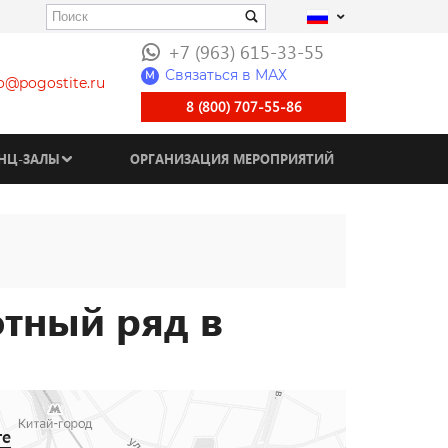
+7 (963) 615-33-55
Связаться в МАХ
M
fo@pogostite.ru
8 (800) 707-55-86
НЦ-ЗАЛЫ
ОРГАНИЗАЦИЯ МЕРОПРИЯТИЙ
отный ряд в
те