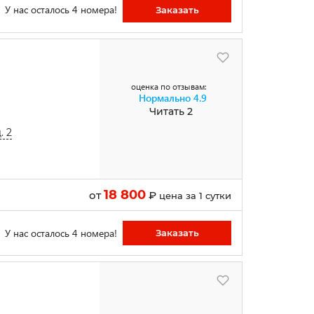
У нас осталось 4 номера!
Заказать
оценка по отзывам:
Нормально
4.9
Читать 2
. 2
18 800
от
₽
цена за 1 сутки
У нас осталось 4 номера!
Заказать