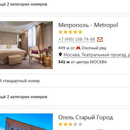
щё 2 категории номеров
Метрополь - Metropol
+7 (495) 108-74-88
449 м от
Охотный ряд
Москва, Театральный проезд, д
541 м
от центра МОСКВА
й стандартный номер
щё 2 категории номеров
Отель Старый Город