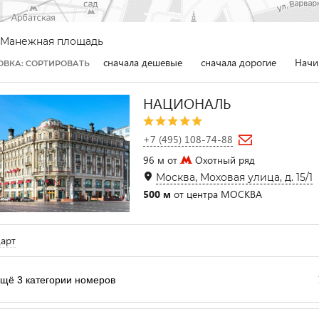
Манежная площадь
сначала дешевые
сначала дорогие
Начи
ОВКА: СОРТИРОВАТЬ
НАЦИОНАЛЬ
+7 (495) 108-74-88
96 м от
Охотный ряд
Москва, Моховая улица, д. 15/1
500 м
от центра МОСКВА
арт
щё 3 категории номеров