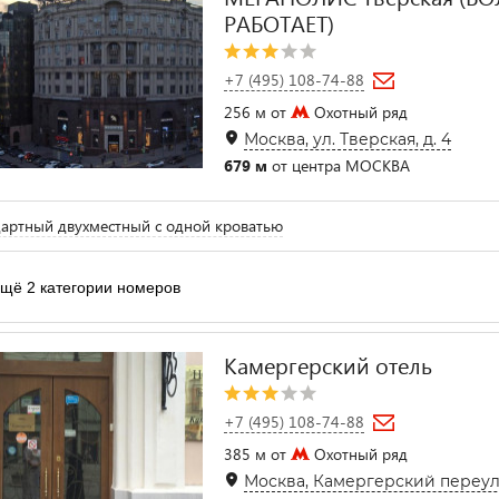
РАБОТАЕТ)
+7 (495) 108-74-88
256 м от
Охотный ряд
Москва, ул. Тверская, д. 4
679 м
от центра МОСКВА
артный двухместный с одной кроватью
щё 2 категории номеров
Камергерский отель
+7 (495) 108-74-88
385 м от
Охотный ряд
Москва, Камергерский переулок