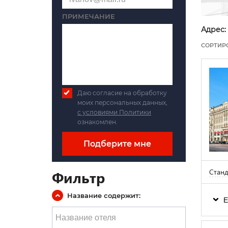
ПРИМЕЧАНИЕ
Адрес:
СОРТИР
Даю согласие на обработку
моих персональных данных,
с условиями Политики
ознакомлен.
Подберите мне
Станд
Фильтр
Название содержит:
Е