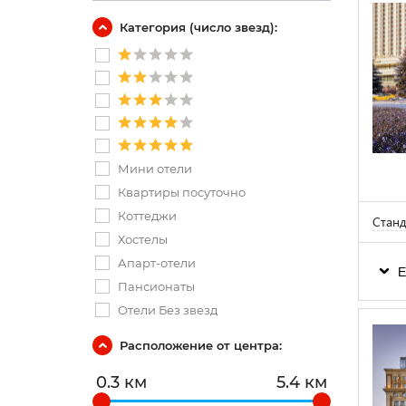
Категория (число звезд):
Мини отели
Квартиры посуточно
Коттеджи
Станд
Хостелы
Апарт-отели
Е
Пансионаты
Отели Без звезд
Расположение от центра:
0.3 км
5.4 км