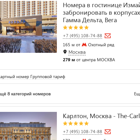
Номера в гостинице Изма
забронировать в корпусах 
Гамма Дельта, Вега
+7 (495) 108-74-88
165 м от
Охотный ряд
Москва
279 м
от центра МОСКВА
артный номер Групповой тариф
Ещ
щё 8 категорий номеров
Карлтон, Москва - The-Car
+7 (495) 108-74-88