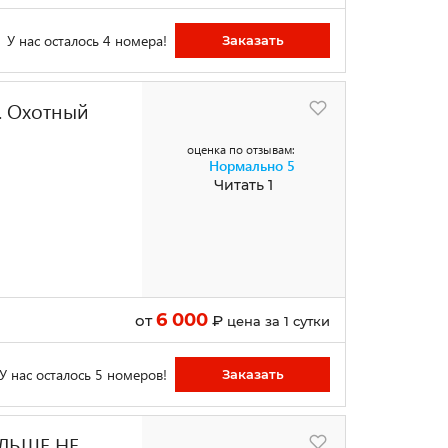
У нас осталось 4 номера!
Заказать
м. Охотный
оценка по отзывам:
Нормально
5
Читать 1
6 000
от
₽
цена за 1 сутки
У нас осталось 5 номеров!
Заказать
ОЛЬШЕ НЕ