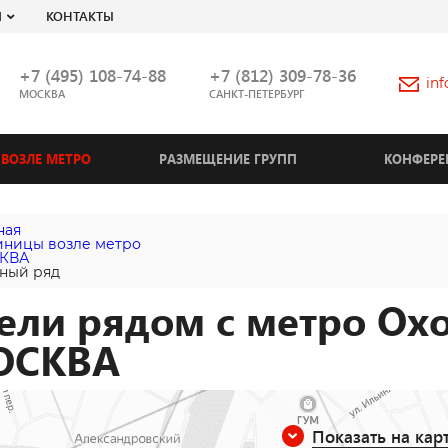
Я
КОНТАКТЫ
+7 (495) 108-74-88
+7 (812) 309-78-36
in
МОСКВА
САНКТ-ПЕТЕРБУРГ
ВОЗЛЕ МЕТРО
РАЗМЕЩЕНИЕ ГРУПП
КОНФЕРЕ
ная
иницы возле метро
КВА
ный ряд
ели рядом с метро Ох
ОСКВА
Показать на кар