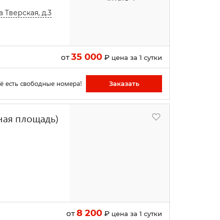
 Тверская, д.3
35 000
от
₽
цена за 1 сутки
ё есть свободные номера!
Заказать
сная площадь)
8 200
от
₽
цена за 1 сутки