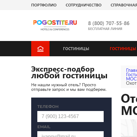
ПОРТФОЛИО
СОТРУДНИЧЕСТВО
СПРАВОЧНА
8 (800) 707-55-86
БЕСПЛАТНАЯ ЛИНИЯ
ГОСТИНИЦЫ
ГОСТИНИЦЫ 
Экспресс-подбор
Глав
любой гостиницы
Гост
МОС
Охот
Не нашли нужный отель? Просто
отправьте запрос и мы вам подберем.
От
М
ТЕЛЕФОН
EMAIL