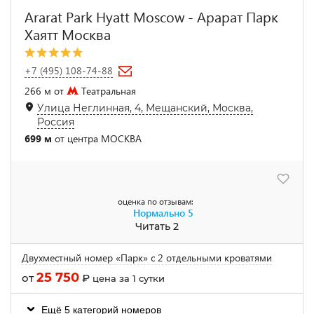
Ararat Park Hyatt Moscow - Арарат Парк
Хаятт Москва
+7 (495) 108-74-88
266 м от
Театральная
Улица Неглинная, 4, Мещанский, Москва,
Россия
699 м
от центра МОСКВА
оценка по отзывам:
Нормально
5
Читать 2
Двухместный номер «Парк» с 2 отдельными кроватями
25 750
от
₽
цена за 1 сутки
Ещё 5 категорий номеров