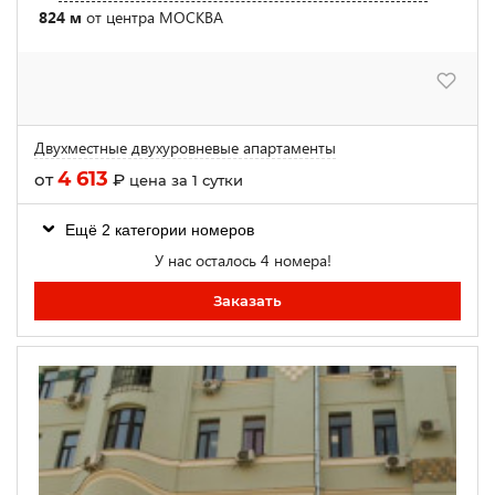
824 м
от центра МОСКВА
Двухместные двухуровневые апартаменты
4 613
от
₽
цена за 1 сутки
Ещё 2 категории номеров
У нас осталось 4 номера!
Заказать