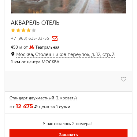
АКВАРЕЛЬ ОТЕЛЬ
+7 (963) 615-33-55
450 м от
Театральная
Москва, Столешников переулок, д. 12, стр. 3
1 км
от центра МОСКВА
Стандарт двухместный (1 кровать)
12 475
от
₽
цена за 1 сутки
У нас осталось 2 номера!
Заказать