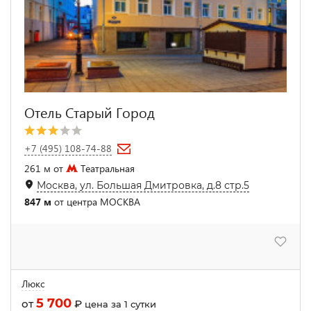
Отель Старый Город
+7 (495) 108-74-88
261 м от
Театральная
Москва, ул. Большая Дмитровка, д.8 стр.5
847 м
от центра МОСКВА
Люкс
5 700
от
₽
цена за 1 сутки