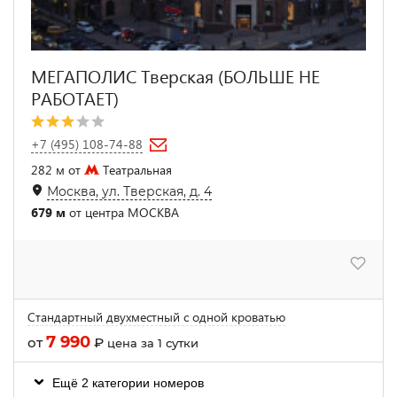
МЕГАПОЛИС Тверская (БОЛЬШЕ НЕ
РАБОТАЕТ)
+7 (495) 108-74-88
282 м от
Театральная
Москва, ул. Тверская, д. 4
679 м
от центра МОСКВА
Стандартный двухместный с одной кроватью
7 990
от
₽
цена за 1 сутки
Ещё 2 категории номеров