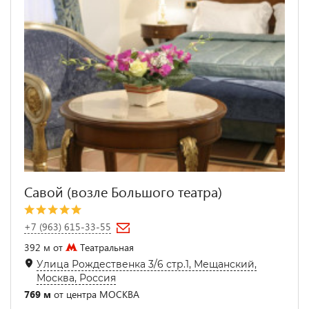
Савой (возле Большого театра)
+7 (963) 615-33-55
392 м от
Театральная
Улица Рождественка 3/6 стр.1, Мещанский,
Москва, Россия
769 м
от центра МОСКВА