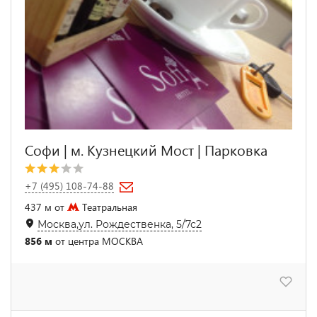
Софи | м. Кузнецкий Мост | Парковка
+7 (495) 108-74-88
437 м от
Театральная
Москва,ул. Рождественка, 5/7с2
856 м
от центра МОСКВА