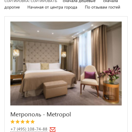
сначала дешевые
сначала
СОРТИРОВКА: СОРТИРОВАТЬ
дорогие
Начиная от центра города
По отзывам гостей
Метрополь - Metropol
+7 (495) 108-74-88