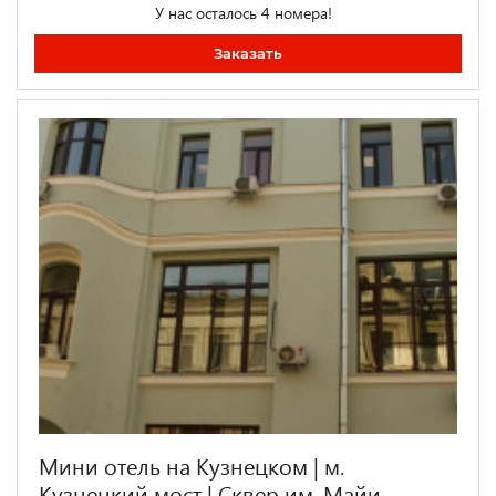
У нас осталось 4 номера!
Заказать
Мини отель на Кузнецком | м.
Кузнецкий мост | Сквер им. Майи