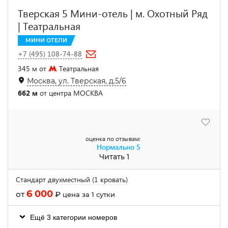
Тверская 5 Мини-отель | м. Охотный Ряд
| Театральная
МИНИ ОТЕЛИ
+7 (495) 108-74-88
345 м от
Театральная
Москва, ул. Тверская, д.5/6
662 м
от центра МОСКВА
оценка по отзывам:
Нормально
5
Читать 1
Стандарт двухместный (1 кровать)
6 000
от
₽
цена за 1 сутки
Ещё 3 категории номеров