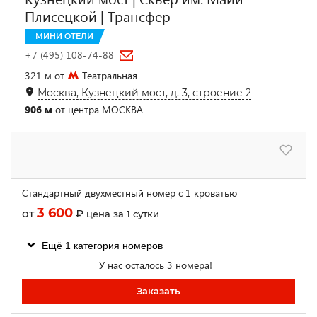
Плисецкой | Трансфер
МИНИ ОТЕЛИ
+7 (495) 108-74-88
321 м от
Театральная
Москва, Кузнецкий мост, д. 3, строение 2
906 м
от центра МОСКВА
Стандартный двухместный номер с 1 кроватью
3 600
от
₽
цена за 1 сутки
Ещё 1 категория номеров
У нас осталось 3 номера!
Заказать