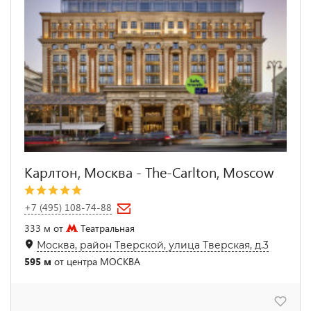
Карлтон, Москва - The-Carlton, Moscow
+7 (495) 108-74-88
333 м от
Театральная
Москва, район Тверской, улица Тверская, д.3
595 м
от центра МОСКВА