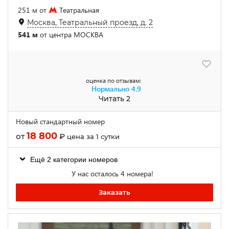
251 м от
Театральная
Москва, Театральный проезд, д. 2
541 м
от центра МОСКВА
оценка по отзывам:
Нормально
4.9
Читать 2
Новый стандартный номер
18 800
от
₽
цена за 1 сутки
Ещё 2 категории номеров
У нас осталось 4 номера!
Заказать