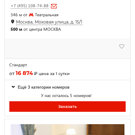
+7 (495) 108-74-88
346 м от
Театральная
Москва, Моховая улица, д. 15/1
500 м
от центра МОСКВА
Стандарт
16 874
от
₽
цена за 1 сутки
Ещё 3 категории номеров
У нас осталось 5 номеров!
Заказать