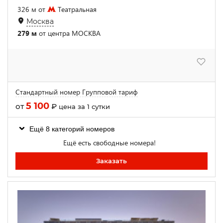
326 м от
Театральная
Москва
279 м
от центра МОСКВА
Стандартный номер Групповой тариф
5 100
от
₽
цена за 1 сутки
Ещё 8 категорий номеров
Ещё есть свободные номера!
Заказать