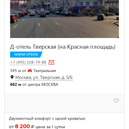
Д-отель Тверская (на Красная площадь)
МИНИ ОТЕЛИ
+7 (495) 108-74-88
345 м от
Театральная
Москва, ул. Тверская, д. 5/6
662 м
от центра МОСКВА
Двухместный комфорт с одной кроватью
8 200
от
₽
цена за 1 сутки