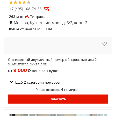
+7 (495) 108-74-88
268 м от
Театральная
Москва, Кузнецкий мост, д. 6/3, корп. 3
850 м
от центра МОСКВА
Стандартный двухместный номер с 1 кроватью или 2
отдельными кроватями
9 000
от
₽
цена за 1 сутки
Ещё 2 категории номеров
У нас осталось 4 номера!
Заказать