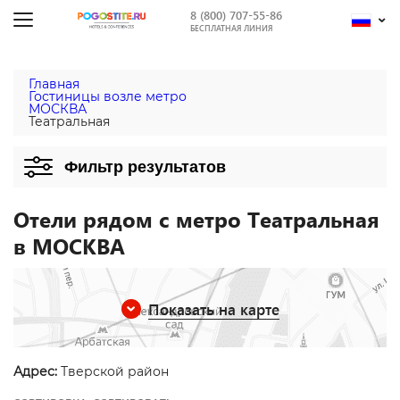
8 (800) 707-55-86
БЕСПЛАТНАЯ ЛИНИЯ
Главная
Гостиницы возле метро
МОСКВА
Театральная
Фильтр результатов
Отели рядом с метро Театральная
в МОСКВА
Показать на карте
Адрес:
Тверской район