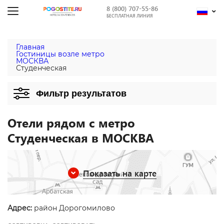
8 (800) 707-55-86
БЕСПЛАТНАЯ ЛИНИЯ
Главная
Гостиницы возле метро
МОСКВА
Студенческая
Фильтр результатов
Отели рядом с метро
Студенческая в МОСКВА
Показать на карте
Адрес:
район Дорогомилово