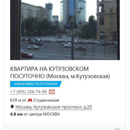
КВАРТИРА НА КУТУЗОВСКОМ
ПОСУТОЧНО (Москва, м.Кутузовская)
КВАРТИРЫ ПОСУТОЧНО
+7 (495) 108-74-88
639 м от
Студенческая
Москва, Кутузовский проспект, д.23
4.6 км
от центра МОСКВА