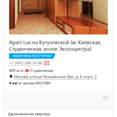
Apart Lux на Кутузовской (м. Киевская,
Студенческая, возле Экспоцентра)
КВАРТИРЫ ПОСУТОЧНО
+7 (495) 108-74-88
889 м от
Студенческая
Москва, улица Можайский Вал, д. 6 корп. 2
4 км
от центра МОСКВА
Двухкомнатная квартира