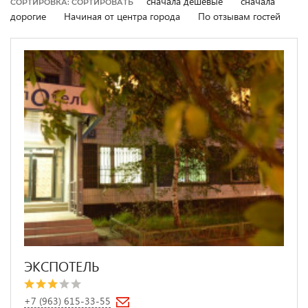
сначала дешевые
сначала
СОРТИРОВКА: СОРТИРОВАТЬ
дорогие
Начиная от центра города
По отзывам гостей
ЭКСПОТЕЛЬ
+7 (963) 615-33-55