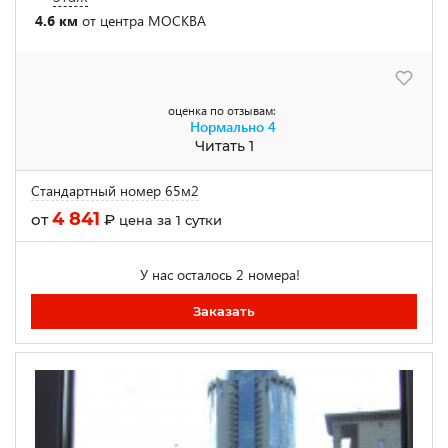
4.6 км
от центра МОСКВА
оценка по отзывам:
Нормально
4
Читать 1
Стандартный номер 65м2
4 841
от
₽
цена за 1 сутки
У нас осталось 2 номера!
Заказать