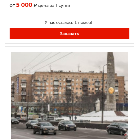
5 000
от
₽
цена за 1 сутки
У нас осталось 1 номер!
Заказать