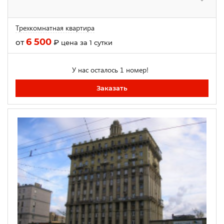
Трехкомнатная квартира
6 500
от
₽
цена за 1 сутки
У нас осталось 1 номер!
Заказать