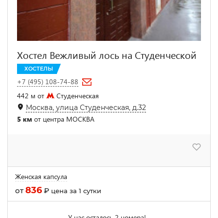
Хостел Вежливый лось на Студенческой
ХОСТЕЛЫ
+7 (495) 108-74-88
442 м от
Студенческая
Москва, улица Студенческая, д.32
5 км
от центра МОСКВА
Женская капсула
836
от
₽
цена за 1 сутки
У нас осталось 2 номера!