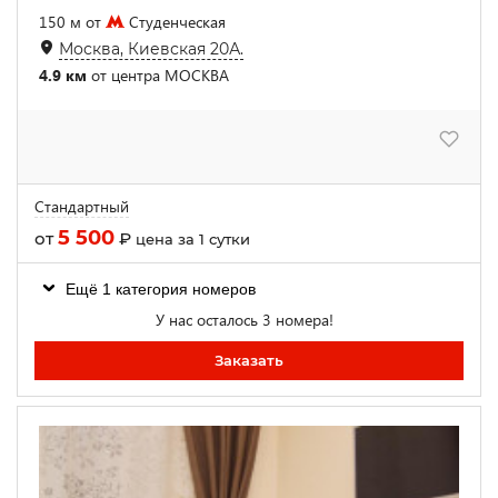
150 м от
Студенческая
Москва, Киевская 20А.
4.9 км
от центра МОСКВА
Стандартный
5 500
от
₽
цена за 1 сутки
Ещё 1 категория номеров
У нас осталось 3 номера!
Заказать