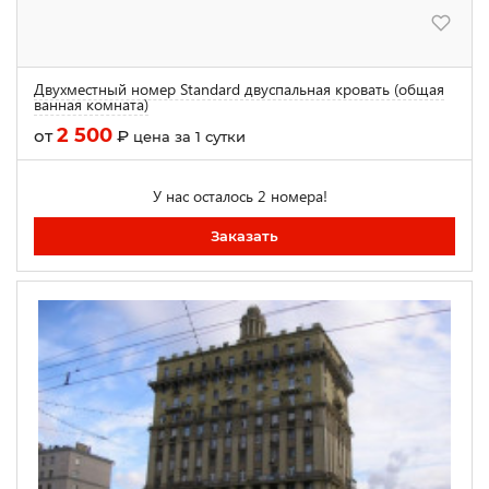
Двухместный номер Standard двуспальная кровать (общая
ванная комната)
2 500
от
₽
цена за 1 сутки
У нас осталось 2 номера!
Заказать