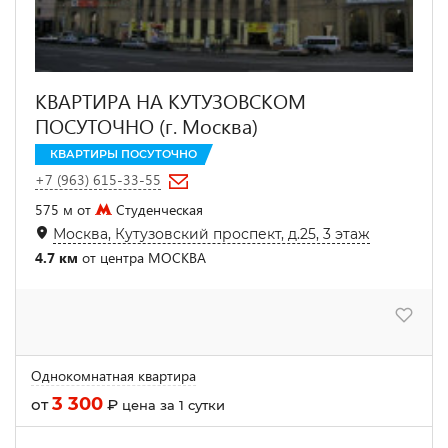
КВАРТИРА НА КУТУЗОВСКОМ
ПОСУТОЧНО (г. Москва)
КВАРТИРЫ ПОСУТОЧНО
+7 (963) 615-33-55
575 м от
Студенческая
Москва, Кутузовский проспект, д.25, 3 этаж
4.7 км
от центра МОСКВА
Однокомнатная квартира
3 300
от
₽
цена за 1 сутки