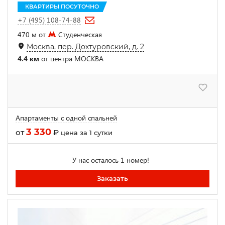
КВАРТИРЫ ПОСУТОЧНО
+7 (495) 108-74-88
470 м от
Студенческая
Москва, пер. Дохтуровский, д. 2
4.4 км
от центра МОСКВА
Апартаменты с одной спальней
3 330
от
₽
цена за 1 сутки
У нас осталось 1 номер!
Заказать