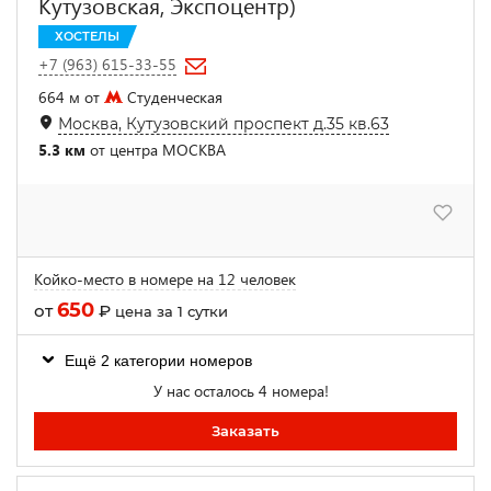
Кутузовская, Экспоцентр)
ХОСТЕЛЫ
+7 (963) 615-33-55
664 м от
Студенческая
Москва, Кутузовский проспект д.35 кв.63
5.3 км
от центра МОСКВА
Койко-место в номере на 12 человек
650
от
₽
цена за 1 сутки
Ещё 2 категории номеров
У нас осталось 4 номера!
Заказать