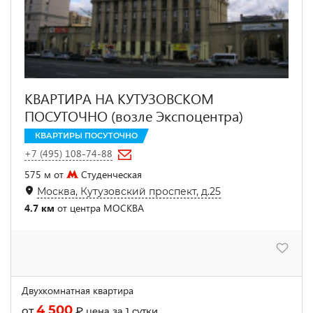
КВАРТИРА НА КУТУЗОВСКОМ
ПОСУТОЧНО (возле Экспоцентра)
КВАРТИРЫ ПОСУТОЧНО
+7 (495) 108-74-88
575 м от
Студенческая
Москва, Кутузовский проспект, д.25
4.7 км
от центра МОСКВА
Двухкомнатная квартира
4 500
от
₽
цена за 1 сутки