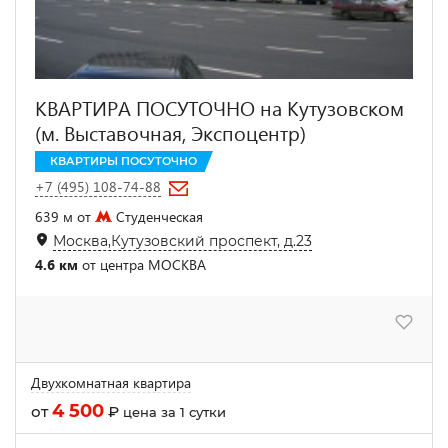
КВАРТИРА ПОСУТОЧНО на Кутузовском
(м. Выставочная, Экспоцентр)
КВАРТИРЫ ПОСУТОЧНО
+7 (495) 108-74-88
639 м от
Студенческая
Москва,Кутузовский проспект, д.23
4.6 км
от центра МОСКВА
Двухкомнатная квартира
4 500
от
₽
цена за 1 сутки