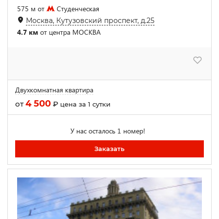
575 м от
Студенческая
Москва, Кутузовский проспект, д.25
4.7 км
от центра МОСКВА
Двухкомнатная квартира
4 500
от
₽
цена за 1 сутки
У нас осталось 1 номер!
Заказать