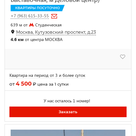
КВАРТИРЫ ПОСУТОЧНО
+7 (963) 615-33-55
639 м от
Студенческая
Москва, Кутузовский проспект, д.23
4.6 км
от центра МОСКВА
Квартира на период от 3 и более суток
4 500
от
₽
цена за 1 сутки
У нас осталось 1 номер!
Заказать